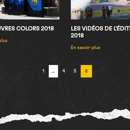
UVRES COLORS 2018
LES VIDÉOS DE L'ÉDI
2018
plus
En savoir plus
1
...
4
5
6