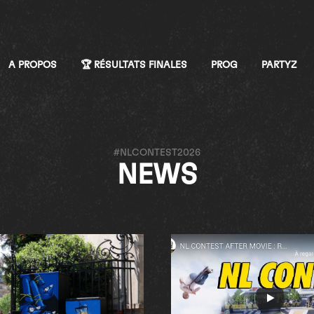
A PROPOS
🏆 RÉSULTATS FINALES
PROG
PARTYZ
#NLCONTEST2026
NEWS