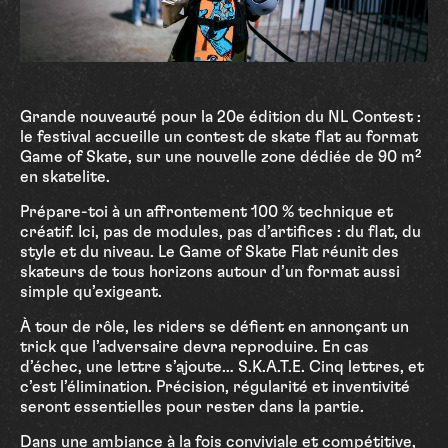
Grande nouveauté pour la 20e édition du NL Contest :
le festival accueille un contest de skate flat au format
Game of Skate, sur une nouvelle zone dédiée de 90 m²
en skatelite.
Prépare-toi à un affrontement 100 % technique et
créatif. Ici, pas de modules, pas d’artifices : du flat, du
style et du niveau. Le Game of Skate Flat réunit des
skateurs de tous horizons autour d’un format aussi
simple qu’exigeant.
À tour de rôle, les riders se défient en annonçant un
trick que l’adversaire devra reproduire. En cas
d’échec, une lettre s’ajoute… S.K.A.T.E. Cinq lettres, et
c’est l’élimination. Précision, régularité et inventivité
seront essentielles pour rester dans la partie.
Dans une ambiance à la fois conviviale et compétitive,