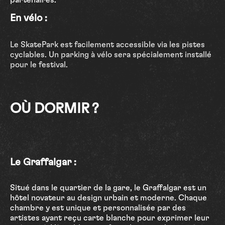
partenaires.
En vélo :
Le SkatePark est facilement accessible via les pistes
cyclables. Un parking à vélo sera spécialement installé
pour le festival.
OÙ DORMIR ?
Le Graffalgar :
Situé dans le quartier de la gare, le Graffalgar est un
hôtel novateur au design urbain et moderne. Chaque
chambre y est unique et personnalisée par des
artistes ayant reçu carte blanche pour exprimer leur