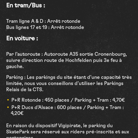
En tram/Bus :
Tram ligne A & D : Arrêt rotonde
Bus lignes 17 et 19 : Arrêt rotonde
En voiture :
Par l’autoroute : Autoroute A35 sortie Cronenbourg,
suivre direction route de Hochfelden puis 3e feu à
gauche.
Parking : Les parkings du site étant d’une capacité très
limitée, nous vous conseillons d’utiliser les Parkings
Relais de la CTS.
P+R Rotonde : 450 places / Parking + Tram : 4,70€
P+R Ducs d’Alsace : 600 places / Parking + Tram :
4,20€
En raison du dispositif Vigipirate, le parking du
SkatePark sera réservé aux riders pré-inscrits et aux