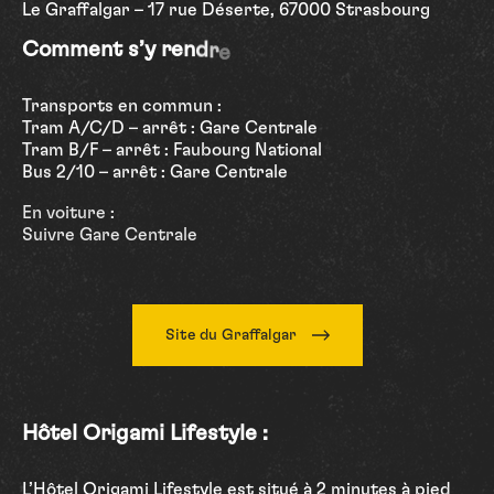
Le Graffalgar – 17 rue Déserte, 67000 Strasbourg
Comment s’y rendre :
Transports en commun :
Tram A/C/D – arrêt : Gare Centrale
Tram B/F – arrêt : Faubourg National
Bus 2/10 – arrêt : Gare Centrale
En voiture :
Suivre Gare Centrale
Site du Graffalgar
Hôtel Origami Lifestyle :
L’Hôtel Origami Lifestyle est situé à 2 minutes à pied