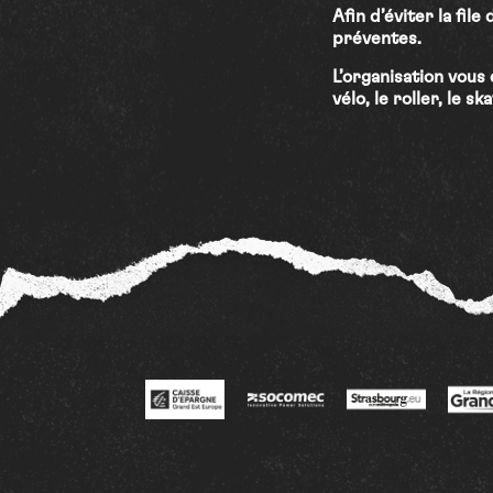
Afin d’éviter la fil
préventes.
L’organisation vous
vélo, le roller, le s