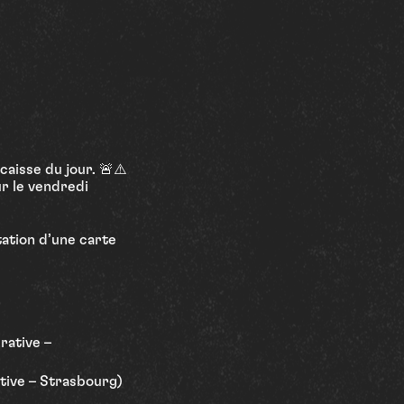
caisse du jour. 🚨⚠️
ur le vendredi
ation d’une carte
rative –
ative – Strasbourg)