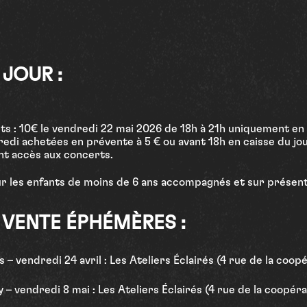
 JOUR :
rts : 10€ le vendredi 22 mai 2026 de 18h à 21h uniquement en 
edi achetées en prévente à 5 € ou avant 18h en caisse du jo
t accès aux concerts.
ur les enfants de moins de 6 ans accompagnés et sur présent
 VENTE ÉPHÉMÈRES :
– vendredi 24 avril : Les Ateliers Éclairés (4 rue de la coopé
y – vendredi 8 mai : Les Ateliers Éclairés (4 rue de la coopér