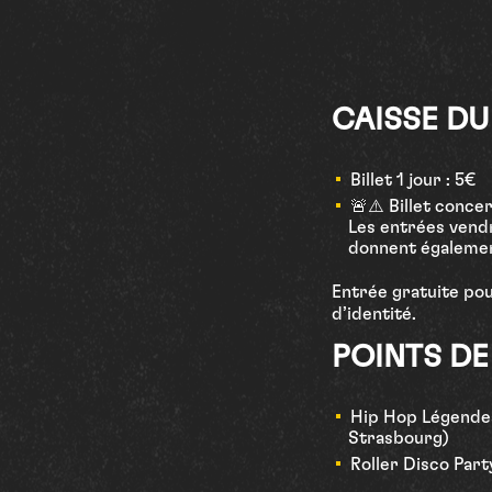
CAISSE DU
Billet 1 jour : 5€
🚨⚠️ Billet conce
Les entrées vendr
donnent égalemen
Entrée gratuite po
d’identité.
POINTS DE
Hip Hop Légendes 
Strasbourg)
Roller Disco Part