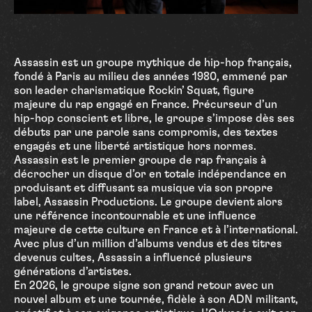
Assassin est un groupe mythique de hip-hop français,
fondé à Paris au milieu des années 1980, emmené par
son leader charismatique Rockin’ Squat, figure
majeure du rap engagé en France. Précurseur d’un
hip-hop conscient et libre, le groupe s’impose dès ses
débuts par une parole sans compromis, des textes
engagés et une liberté artistique hors normes.
Assassin est le premier groupe de rap français à
décrocher un disque d’or en totale indépendance en
produisant et diffusant sa musique via son propre
label, Assassin Productions. Le groupe devient alors
une référence incontournable et une influence
majeure de cette culture en France et à l’international.
Avec plus d’un million d’albums vendus et des titres
devenus cultes, Assassin a influencé plusieurs
générations d’artistes.
En 2026, le groupe signe son grand retour avec un
nouvel album et une tournée, fidèle à son ADN militant,