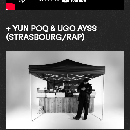
+ YUN POQ &
UGO AYSS
(STRASBOURG/RAP)