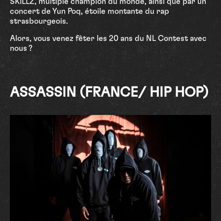
SKILLZ, multiple champion du monde, ainsi que par un
concert de Yun Poq, étoile montante du rap
strasbourgeois.
Alors, vous venez fêter les 20 ans du NL Contest avec
nous ?
ASSASSIN
(FRANCE/ HIP HOP)