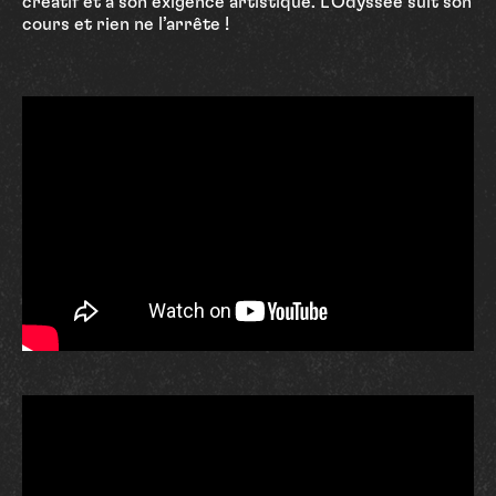
créatif et à son exigence artistique. L’Odyssée suit son
cours et rien ne l’arrête !