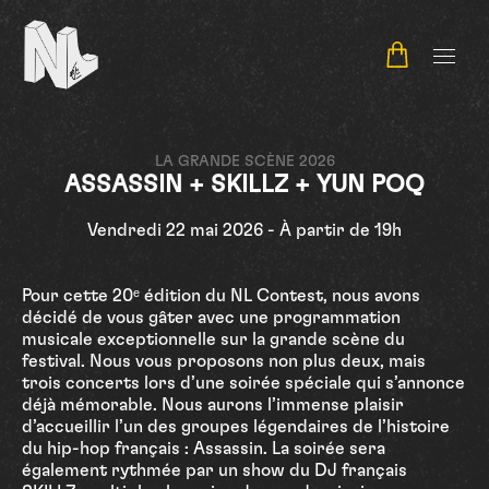
NL Contest
LA GRANDE SCÈNE 2026
ASSASSIN + SKILLZ + YUN POQ
Vendredi 22 mai 2026 - À partir de 19h
Pour cette 20ᵉ édition du NL Contest, nous avons
décidé de vous gâter avec une programmation
musicale exceptionnelle sur la grande scène du
festival. Nous vous proposons non plus deux, mais
trois concerts lors d’une soirée spéciale qui s’annonce
déjà mémorable. Nous aurons l’immense plaisir
d’accueillir l’un des groupes légendaires de l’histoire
du hip-hop français : Assassin. La soirée sera
également rythmée par un show du DJ français