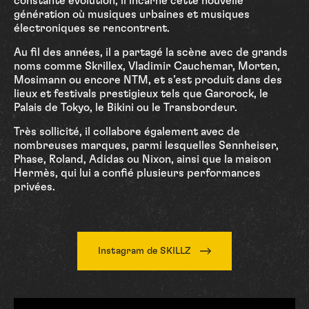
constante évolution, il incarne cette nouvelle
génération où musiques urbaines et musiques
électroniques se rencontrent.
Au fil des années, il a partagé la scène avec de grands
noms comme Skrillex, Vladimir Cauchemar, Morten,
Mosimann ou encore NTM, et s’est produit dans des
lieux et festivals prestigieux tels que Garorock, le
Palais de Tokyo, le Bikini ou le Transbordeur.
Très sollicité, il collabore également avec de
nombreuses marques, parmi lesquelles Sennheiser,
Phase, Roland, Adidas ou Nixon, ainsi que la maison
Hermès, qui lui a confié plusieurs performances
privées.
Instagram de SKILLZ