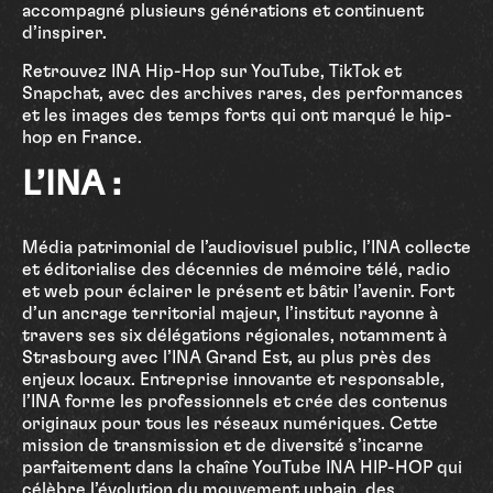
accompagné plusieurs générations et continuent
d’inspirer.
Retrouvez INA Hip-Hop sur YouTube, TikTok et
Snapchat, avec des archives rares, des performances
et les images des temps forts qui ont marqué le hip-
hop en France.
L’INA :
Média patrimonial de l’audiovisuel public, l’INA collecte
et éditorialise des décennies de mémoire télé, radio
et web pour éclairer le présent et bâtir l’avenir. Fort
d’un ancrage territorial majeur, l’institut rayonne à
travers ses six délégations régionales, notamment à
Strasbourg avec l’INA Grand Est, au plus près des
enjeux locaux. Entreprise innovante et responsable,
l’INA forme les professionnels et crée des contenus
originaux pour tous les réseaux numériques. Cette
mission de transmission et de diversité s’incarne
parfaitement dans la chaîne YouTube INA HIP-HOP qui
célèbre l’évolution du mouvement urbain, des