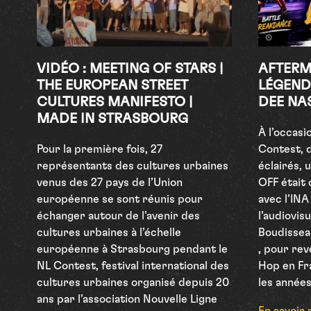
VIDÉO : MEETING OF STARS |
AFTERM
THE EUROPEAN STREET
LÉGEND
CULTURES MANIFESTO |
DEE NA
MADE IN STRASBOURG
À l’occasi
Pour la première fois, 27
Contest, d
représentants des cultures urbaines
éclairés, 
venus des 27 pays de l’Union
OFF était 
européenne se sont réunis pour
avec l’INA
échanger autour de l’avenir des
l’audiovis
cultures urbaines à l’échelle
Boudisseau
européenne à Strasbourg pendant le
, pour rev
NL Contest, festival international des
Hop en Fr
cultures urbaines organisé depuis 20
les années
ans par l’association Nouvelle Ligne