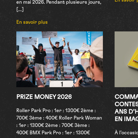
En savoir 
en mai 2026. Pendant plusieurs jours,
[…]
En savoir plus
PRIZE MONEY 2026
COMMAN
CONTES
Roller Park Pro : 1er : 1300€ 2ème :
ANS D’H
700€ 3ème : 400€ Roller Park Woman
EN IMA
: 1er : 1300€ 2ème : 700€ 3ème :
400€ BMX Park Pro : 1er : 1300€
À l’occasi