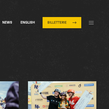
NEWS
ENGLISH
BILLETTERIE