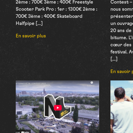
2ème : 700€ 3ème : 400€ Freestyle
Contest – 
Scooter Park Pro : 1er : 1300€ 2ème :
nous somm
700€ 3ème : 400€ Skateboard
présenter
Halfpipe […]
un ouvrag
20 ans de 
En savoir plus
bitume. L’
cœur des 
festival.
[…]
En savoir 