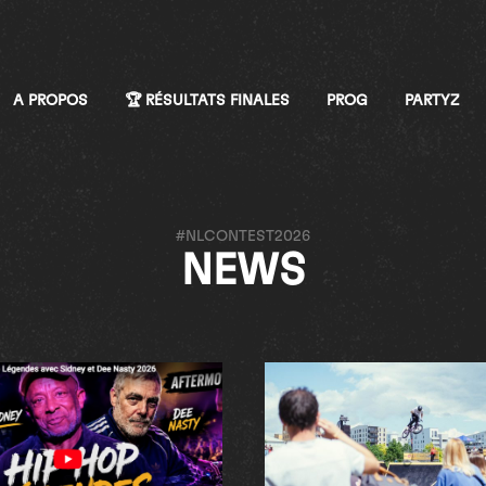
A PROPOS
🏆 RÉSULTATS FINALES
PROG
PARTYZ
#NLCONTEST2026
NEWS