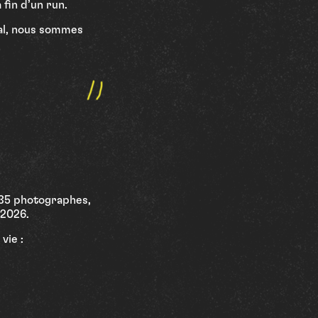
 fin d’un run.
val, nous sommes
e 35 photographes,
 2026.
vie :