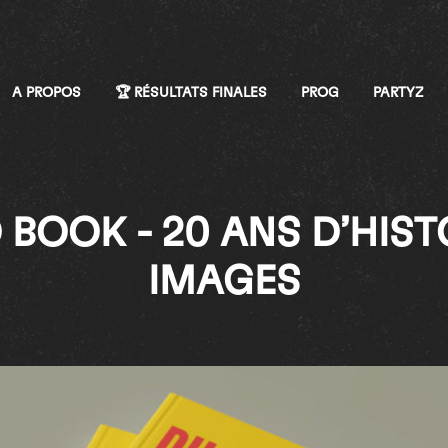
A PROPOS
🏆 RÉSULTATS FINALES
PROG
PARTYZ
BOOK - 20 ANS D’HISTO
IMAGES