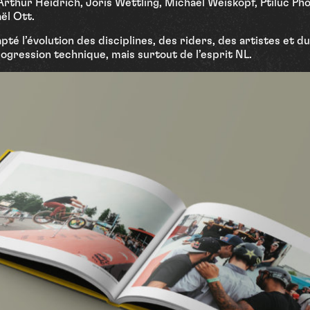
, Arthur Heidrich, Joris Wettling, Michael Weiskopf, Ptiluc P
ël Ott.
té l’évolution des disciplines, des riders, des artistes et du 
ogression technique, mais surtout de l’esprit NL.