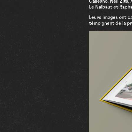
Galleano, Neil Zita
Le Nalbaut et Rapha
Leurs images ont cap
témoignent de la pr