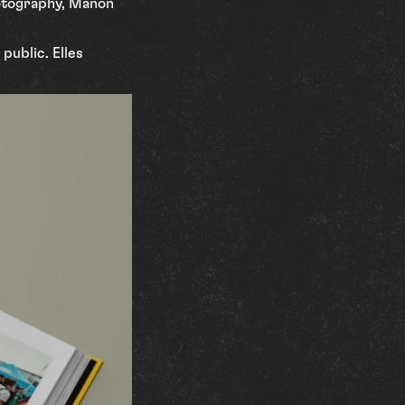
hotography, Manon
public. Elles