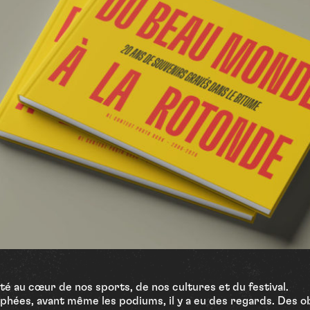
été au cœur de nos sports, de nos cultures et du festival.
hées, avant même les podiums, il y a eu des regards. Des o