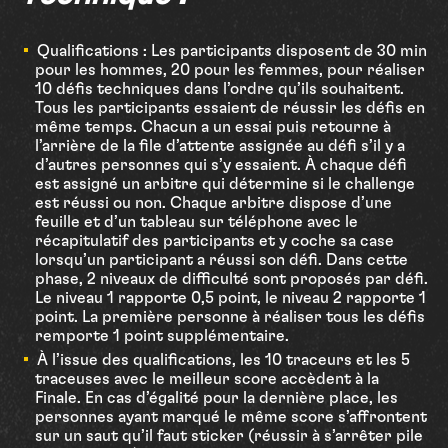
Qualifications : Les participants disposent de 30 min
pour les hommes, 20 pour les femmes, pour réaliser
10 défis techniques dans l’ordre qu’ils souhaitent.
Tous les participants essaient de réussir les défis en
même temps. Chacun a un essai puis retourne à
l’arrière de la file d’attente assignée au défi s’il y a
d’autres personnes qui s’y essaient. À chaque défi
est assigné un arbitre qui détermine si le challenge
est réussi ou non. Chaque arbitre dispose d’une
feuille et d’un tableau sur téléphone avec le
récapitulatif des participants et y coche sa case
lorsqu’un participant a réussi son défi. Dans cette
phase, 2 niveaux de difficulté sont proposés par défi.
Le niveau 1 rapporte 0,5 point, le niveau 2 rapporte 1
point. La première personne à réaliser tous les défis
remporte 1 point supplémentaire.
À l’issue des qualifications, les 10 traceurs et les 5
traceuses avec le meilleur score accèdent à la
Finale. En cas d’égalité pour la dernière place, les
personnes ayant marqué le même score s’affrontent
sur un saut qu’il faut sticker (réussir à s’arrêter pile