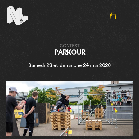
NL Contest
CONTEST
PARKOUR
Samedi 23 et dimanche 24 mai 2026