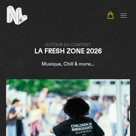
NL Contest
AUTOUR DU CONTEST
LA FRESH ZONE 2026
Musique, Chill & more...