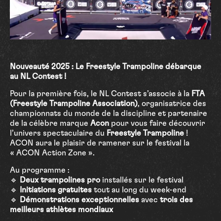
Nouveauté 2025 : Le Freestyle Trampoline débarque
au NL Contest !
Pour la première fois, le NL Contest s’associe à la
FTA
(Freestyle Trampoline Association)
, organisatrice des
championnats du monde de la discipline et partenaire
de la célèbre marque
Acon
pour vous faire découvrir
l’univers spectaculaire du
Freestyle Trampoline
!
ACON
aura le plaisir de ramener sur le festival la
«
ACON Action Zone ».
Au programme :
🔹
Deux trampolines pro
installés sur le festival
🔹
Initiations gratuites
tout au long du week-end
🔹
Démonstrations exceptionnelles
avec
trois des
meilleurs athlètes mondiaux